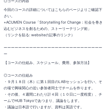
◎コースの内容
今回のコースの詳細についてはこちらのページよりご確認下
さい。
+ACUMEN Course「Storytelling for Change：社会を巻き
込むビジネスを創るための、ストーリーテリング術」
（リンクを貼る: websiteの記事のリンク）
ーーーーーーーーーーーーーーーーーーーーーーーーーーー
ー
【コースの仕組み、スケジュール、費用、参加方法】
◎コースの仕組み
・９月１８日（木）に第１回目のLABセッションを行い、そ
の場で興味関心の近い参加者同士でチームを作ります。
・その後、４週間にわたり計４回（１０日に一度程度）、チ
ームでHUB Tokyoであつまり、議論をします。
・議論は日本語で行いますが、資料は英語です。