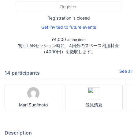
Register
Registration is closed
Get invited to future events
¥4,000
at the door
初回LABセッション時に、4回分のスペース利用料金
（4000円）を徴収します。
See all
14 participants
Mari Sugimoto
浅見清夏
M
Description