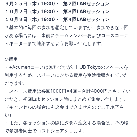
９月２５日（木）19:00 - 第２回LABセッション
１０月２日（木）19:00 - 第３回LABセッション
１０月９日（木）19:00 - 第４回LABセッション
＊基本的に毎回の参加を想定していますが、参加できない回
がある場合には、事前にチームメンバーおよびコースコーデ
ィネーターまで連絡するようお願いいたします。
◎費用
・+Acumenコースは無料ですが、HUB Tokyoのスペースを
利用するため、スペースにかかる費用を別途徴収させていた
だきます。
・スペース費用は各回1000円×4回＝合計4000円とさせてい
ただき、初回Labセッション時にまとめて集金いたします。
（キャンセルの場合にも返金はできませんのでご了承下さ
い）
・また、各セッションの際に夕食を注文する場合は、その場
で参加者同士でコストシェアをします。