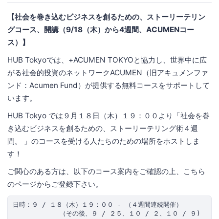
【社会を巻き込むビジネスを創るための、ストーリーテリン
グコース、開講（9/18（木）から4週間、ACUMENコー
ス）】
HUB Tokyoでは、+ACUMEN TOKYOと協力し、世界中に広
がる社会的投資のネットワークACUMEN（旧アキュメンファ
ンド：Acumen Fund）が提供する無料コースをサポートして
います。
HUB Tokyo では９月１８日（木）１９：００より「社会を巻
き込むビジネスを創るための、ストーリーテリング術４週
間。 」のコースを受ける人たちのための場所をホストしま
す！
ご関心のある方は、以下のコース案内をご確認の上、こちら
のページからご登録下さい。
日時：９ / １８（木）１９：００ - （４週間連続開催）
