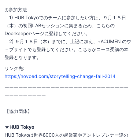
◎参加方法
1) HUB Tokyoでのチームに参加したい方は、９月１８日
（木）の初回LABセッションに集まるため、こちらの
Doorkeeperページに登録してください。
2) ９月１８日（木）までに、上記に加え、+ACUMEN のウ
ェブサイトでも登録してください。こちらがコース受講の本
登録となります。
リンク先:
https://novoed.com/storytelling-change-fall-2014
ーーーーーーーーーーーーーーーーーーーーーーーーーーー
ーーーーーーーーー
【協力団体】
★HUB Tokyo
HUB Tokyoは世界8000人の起業家やアントレプレナー達の