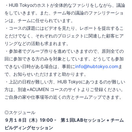
・HUB Tokyoのホストが全体的なファシリをしながら、議論
をしていきます。また、チーム毎の議論のファシリテーショ
ンは、チームに任せられています。
・コースの課題にはビデオを見たり、レポートを提出するこ
とだけでなく、それぞれのプロジェクトに関連した顧客ヒア
リングなどの活動も求まれます。
・参加者でグループ作りを進めていきますので、原則全ての
回に参加できる方のみを対象としています。どうしても参加
できない日時がある場合は、事前に
info@hubtokyo.com
ま
で、お知らせいただけますと助かります。
・上記の日程が難しい方、HUB Tokyoにあつまるのが難しい
方は、別途+ACUMEN コースのサイトよりご登録ください。
ご自身の家や仕事場等の近くの方とチームアップできます。
◎スケジュール
９月１８日（木）19:00 - 第１回LABセッション + チーム
ビルディングセッション